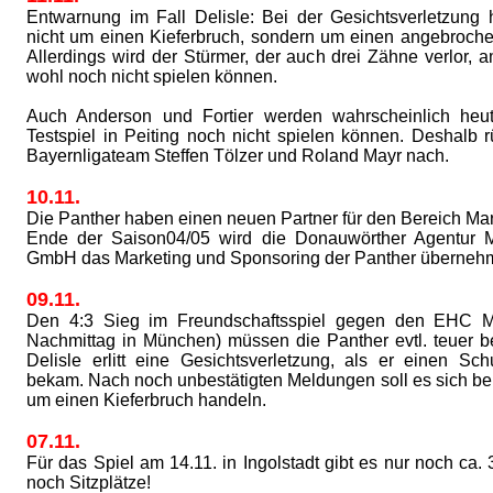
Entwarnung im Fall Delisle: Bei der Gesichtsverletzung 
nicht um einen Kieferbruch, sondern um einen angebroche
Allerdings wird der Stürmer, der auch drei Zähne verlor
wohl noch nicht spielen können.
Auch Anderson und Fortier werden wahrscheinlich he
Testspiel in Peiting noch nicht spielen können. Deshalb
Bayernligateam Steffen Tölzer und Roland Mayr nach.
10.11.
Die Panther haben einen neuen Partner für den Bereich Mar
Ende der Saison04/05 wird die Donauwörther Agentur
GmbH das Marketing und Sponsoring der Panther überneh
09.11.
Den 4:3 Sieg im Freundschaftsspiel gegen den EHC M
Nachmittag in München) müssen die Panther evtl. teuer b
Delisle erlitt eine Gesichtsverletzung, als er einen Sc
bekam. Nach noch unbestätigten Meldungen soll es sich bei
um einen Kieferbruch handeln.
07.11.
Für das Spiel am 14.11. in Ingolstadt gibt es nur noch ca.
noch Sitzplätze!