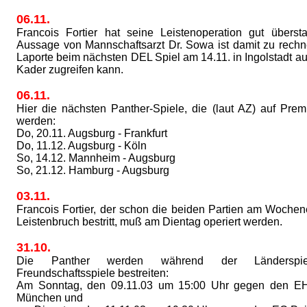
06.11.
Francois Fortier hat seine Leistenoperation gut übers
Aussage von Mannschaftsarzt Dr. Sowa ist damit zu rechn
Laporte beim nächsten DEL Spiel am 14.11. in Ingolstadt a
Kader zugreifen kann.
06.11.
Hier die nächsten Panther-Spiele, die (laut AZ) auf Prem
werden:
Do, 20.11. Augsburg - Frankfurt
Do, 11.12. Augsburg - Köln
So, 14.12. Mannheim - Augsburg
So, 21.12. Hamburg - Augsburg
03.11.
Francois Fortier, der schon die beiden Partien am Woche
Leistenbruch bestritt, muß am Dientag operiert werden.
31.10.
Die Panther werden während der Länderspie
Freundschaftsspiele bestreiten:
Am Sonntag, den 09.11.03 um 15:00 Uhr gegen den E
München und