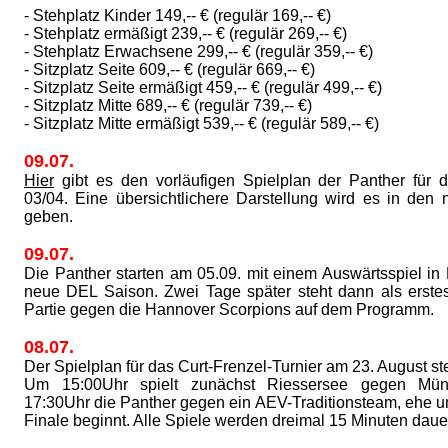
- Stehplatz Kinder 149,-- € (regulär 169,-- €)
- Stehplatz ermäßigt 239,-- € (regulär 269,-- €)
- Stehplatz Erwachsene 299,-- € (regulär 359,-- €)
- Sitzplatz Seite 609,-- € (regulär 669,-- €)
- Sitzplatz Seite ermäßigt 459,-- € (regulär 499,-- €)
- Sitzplatz Mitte 689,-- € (regulär 739,-- €)
- Sitzplatz Mitte ermäßigt 539,-- € (regulär 589,-- €)
09.07.
Hier
gibt es den vorläufigen Spielplan der Panther für 
03/04. Eine übersichtlichere Darstellung wird es in den
geben.
09.07.
Die Panther starten am 05.09. mit einem Auswärtsspiel in
neue DEL Saison. Zwei Tage später steht dann als erste
Partie gegen die Hannover Scorpions auf dem Programm.
08.07.
Der Spielplan für das Curt-Frenzel-Turnier am 23. August ste
Um 15:00Uhr spielt zunächst Riessersee gegen M
17:30Uhr die Panther gegen ein AEV-Traditionsteam, ehe 
Finale beginnt. Alle Spiele werden dreimal 15 Minuten daue