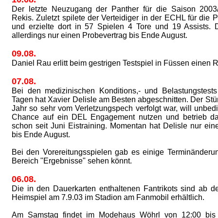
Der letzte Neuzugang der Panther für die Saison 2003/
Rekis. Zuletzt spilete der Verteidiger in der ECHL für die
und erzielte dort in 57 Spielen 4 Tore und 19 Assists. D
allerdings nur einen Probevertrag bis Ende August.
09.08.
Daniel Rau erlitt beim gestrigen Testspiel in Füssen einen 
07.08.
Bei den medizinischen Konditions,- und Belastungstests
Tagen hat Xavier Delisle am Besten abgeschnitten. Der Stür
Jahr so sehr vom Verletzungspech verfolgt war, will unbedi
Chance auf ein DEL Engagement nutzen und betrieb d
schon seit Juni Eistraining. Momentan hat Delisle nur ein
bis Ende August.
Bei den Vorereitungsspielen gab es einige Terminänderun
Bereich "Ergebnisse" sehen könnt.
06.08.
Die in den Dauerkarten enthaltenen Fantrikots sind ab 
Heimspiel am 7.9.03 im Stadion am Fanmobil erhältlich.
Am Samstag findet im Modehaus Wöhrl von 12:00 bis 