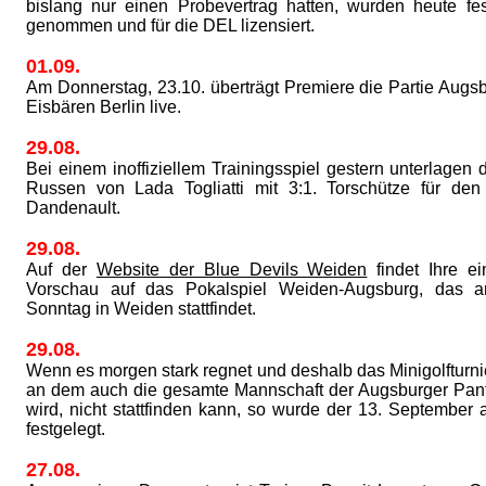
bislang nur einen Probevertrag hatten, wurden heute fes
genommen und für die DEL lizensiert.
01.09.
Am Donnerstag, 23.10. überträgt Premiere die Partie Augsb
Eisbären Berlin live.
29.08.
Bei einem inoffiziellem Trainingsspiel gestern unterlagen
Russen von Lada Togliatti mit 3:1. Torschütze für de
Dandenault.
29.08.
Auf der
Website der Blue Devils Weiden
findet Ihre ei
Vorschau auf das Pokalspiel Weiden-Augsburg, das
Sonntag in Weiden stattfindet.
29.08.
Wenn es morgen stark regnet und deshalb das Minigolfturni
an dem auch die gesamte Mannschaft der Augsburger Pan
wird, nicht stattfinden kann, so wurde der 13. September 
festgelegt.
27.08.