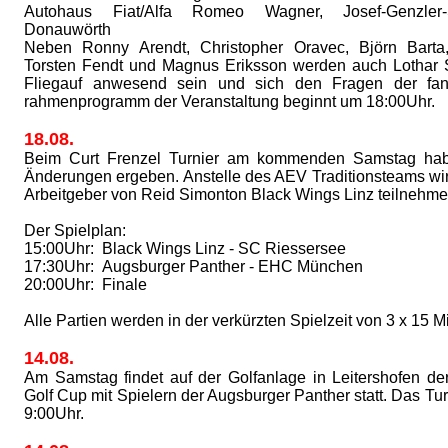
Autohaus Fiat/Alfa Romeo Wagner, Josef-Genzler-
Donauwörth
Neben Ronny Arendt, Christopher Oravec, Björn Barta,
Torsten Fendt und Magnus Eriksson werden auch Lothar 
Fliegauf anwesend sein und sich den Fragen der fan
rahmenprogramm der Veranstaltung beginnt um 18:00Uhr.
18.08.
Beim Curt Frenzel Turnier am kommenden Samstag hab
Änderungen ergeben. Anstelle des AEV Traditionsteams wi
Arbeitgeber von Reid Simonton Black Wings Linz teilnehme
Der Spielplan:
15:00Uhr: Black Wings Linz - SC Riessersee
17:30Uhr: Augsburger Panther - EHC München
20:00Uhr: Finale
Alle Partien werden in der verkürzten Spielzeit von 3 x 15 M
14.08.
Am Samstag findet auf der Golfanlage in Leitershofen de
Golf Cup mit Spielern der Augsburger Panther statt. Das Tu
9:00Uhr.