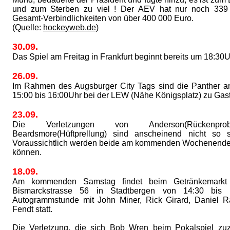
und zum Sterben zu viel ! Der AEV hat nur noch 339 
Gesamt-Verbindlichkeiten von über 400 000 Euro.
(Quelle:
hockeyweb.de
)
30.09.
Das Spiel am Freitag in Frankfurt beginnt bereits um 18:30U
26.09.
Im Rahmen des Augsburger City Tags sind die Panther 
15:00 bis 16:00Uhr bei der LEW (Nähe Königsplatz) zu Gast
23.09.
Die Verletzungen von Anderson(Rückenpr
Beardsmore(Hüftprellung) sind anscheinend nicht so 
Voraussichtlich werden beide am kommenden Wochenende 
können.
18.09.
Am kommenden Samstag findet beim Getränkemarkt
Bismarckstrasse 56 in Stadtbergen von 14:30 bis 
Autogrammstunde mit John Miner, Rick Girard, Daniel R
Fendt statt.
Die Verletzung, die sich Bob Wren beim Pokalspiel zuz