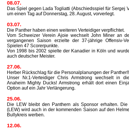
08.07.
Das Spiel gegen Lada Togliatti (Abschiedsspiel für Sergej 
um einen Tag auf Donnerstag, 28. August, vorverlegt.
03.07.
Die Panther haben einen weiteren Verteidiger verpflichtet.
Vom Schweizer Verein Ajoie wechselt John Miner an de
vergangenen Saison erzielte der 37-jährige Offensiv-Ve
Spielen 47 Scorerpunkte.
Von 1998 bis 2002 spielte der Kanadier in Köln und wurd
auch deutscher Meister.
27.06.
Herber Rückschlag für die Personalplanungen der Panther!!
Unser Nr.1-Verteidiger Chris Armstrong wechselt in 
Anaheim Mighty Ducks! Armstrong erhält dort einen Einja
Option auf ein Jahr Verlängerung.
25.06.
Die LEW bleibt den Panthern als Sponsor erhalten. Di
(LEW) wird auch in der kommenden Saison auf den Helme
Bullykreis werben.
12.06.