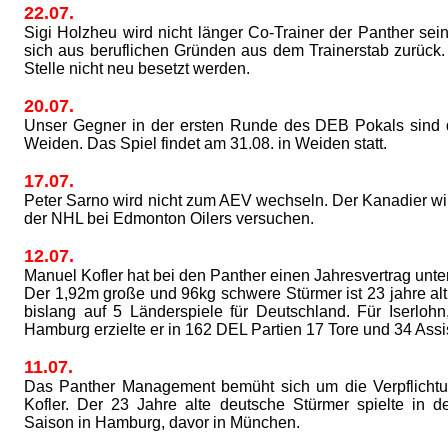
22.07.
Sigi Holzheu wird nicht länger Co-Trainer der Panther sei
sich aus beruflichen Gründen aus dem Trainerstab zurück. 
Stelle nicht neu besetzt werden.
20.07.
Unser Gegner in der ersten Runde des DEB Pokals sind 
Weiden. Das Spiel findet am 31.08. in Weiden statt.
17.07.
Peter Sarno wird nicht zum AEV wechseln. Der Kanadier wir
der NHL bei Edmonton Oilers versuchen.
12.07.
Manuel Kofler hat bei den Panther einen Jahresvertrag unte
Der 1,92m große und 96kg schwere Stürmer ist 23 jahre alt
bislang auf 5 Länderspiele für Deutschland. Für Iserlo
Hamburg erzielte er in 162 DEL Partien 17 Tore und 34 Assi
11.07.
Das Panther Management bemüht sich um die Verpflicht
Kofler. Der 23 Jahre alte deutsche Stürmer spielte in 
Saison in Hamburg, davor in München.