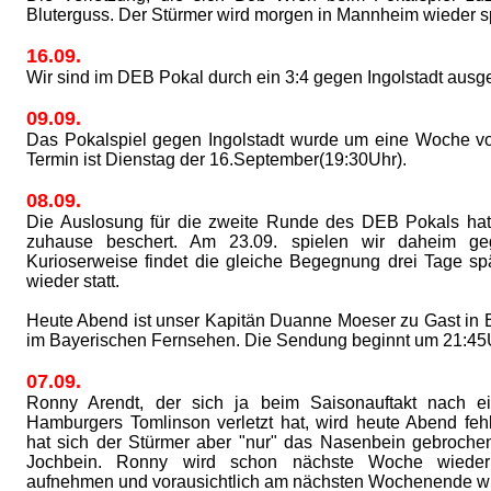
Bluterguss. Der Stürmer wird morgen in Mannheim wieder s
16.09.
Wir sind im DEB Pokal durch ein 3:4 gegen Ingolstadt ausg
09.09.
Das Pokalspiel gegen Ingolstadt wurde um eine Woche vo
Termin ist Dienstag der 16.September(19:30Uhr).
08.09.
Die Auslosung für die zweite Runde des DEB Pokals hat
zuhause beschert. Am 23.09. spielen wir daheim geg
Kurioserweise findet die gleiche Begegnung drei Tage spä
wieder statt.
Heute Abend ist unser Kapitän Duanne Moeser zu Gast in B
im Bayerischen Fernsehen. Die Sendung beginnt um 21:45
07.09.
Ronny Arendt, der sich ja beim Saisonauftakt nach 
Hamburgers Tomlinson verletzt hat, wird heute Abend fe
hat sich der Stürmer aber "nur" das Nasenbein gebroche
Jochbein. Ronny wird schon nächste Woche wieder
aufnehmen und vorausichtlich am nächsten Wochenende wi