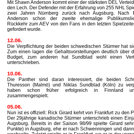
Mit Shawn Anderson kommt einer der stärksten DEL Verteidi
den Lech. Der Defender mit der Erfahrung von 255 NHL Spie
zwei Jahren Nürnberg zurück nach Augsburg. Nach Ri
Anderson schon der zweite ehemalige Publikumslie
Rückkehr zum AEV von den Fans in den letzten Spielzeit
gefordert wurde.
12.06.
Die Verpflichtung der beiden schwedischen Stürmer hat si
Zum einen lagen die Gehaltsvorstellungen deutlich über
Budget, zum anderen hat Sundblad wohl einen Ver
unterschrieben.
10.06.
Die Panther sind daran interessiert, die beiden Sc
Thuresson (Malmö) und Niklas Sundblad (Köln) zu verpf
haben schon früher erfolgreich in Finnland 
zusammengespielt.
05.06.
Nun ist es offiziell: Rick Girard kehrt von Frankfurt zu den 
Der 29jährige kanadische Stürmer unterschrieb einen Einja
Augsburg. Bereits in der Saison 98/99 spielte Girard sehr
Punkte) in Augsburg, ehe er nach Schwenningen und dan