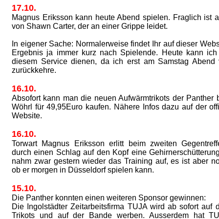
17.10.
Magnus Eriksson kann heute Abend spielen. Fraglich ist a
von Shawn Carter, der an einer Grippe leidet.
In eigener Sache: Normalerweise findet Ihr auf dieser Webs
Ergebnis ja immer kurz nach Spielende. Heute kann ich
diesem Service dienen, da ich erst am Samstag Abend 
zurückkehre.
16.10.
Absofort kann man die neuen Aufwärmtrikots der Panthe
Wöhrl für 49,95Euro kaufen. Nähere Infos dazu auf der off
Website.
16.10.
Torwart Magnus Eriksson erlitt beim zweiten Gegentref
durch einen Schlag auf den Kopf eine Gehirnerschütteru
nahm zwar gestern wieder das Training auf, es ist aber no
ob er morgen in Düsseldorf spielen kann.
15.10.
Die Panther konnten einen weiteren Sponsor gewinnen:
Die Ingolstädter Zeitarbeitsfirma TUJA wird ab sofort auf 
Trikots und auf der Bande werben. Ausserdem hat TU