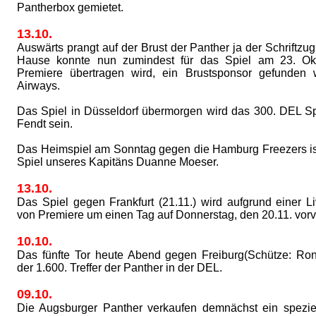
Pantherbox gemietet.
13.10.
Auswärts prangt auf der Brust der Panther ja der Schriftz
Hause konnte nun zumindest für das Spiel am 23. Ok
Premiere übertragen wird, ein Brustsponsor gefunden
Airways.
Das Spiel in Düsseldorf übermorgen wird das 300. DEL Sp
Fendt sein.
Das Heimspiel am Sonntag gegen die Hamburg Freezers i
Spiel unseres Kapitäns Duanne Moeser.
13.10.
Das Spiel gegen Frankfurt (21.11.) wird aufgrund einer L
von Premiere um einen Tag auf Donnerstag, den 20.11. vorv
10.10.
Das fünfte Tor heute Abend gegen Freiburg(Schütze: Ro
der 1.600. Treffer der Panther in der DEL.
09.10.
Die Augsburger Panther verkaufen demnächst ein spezie