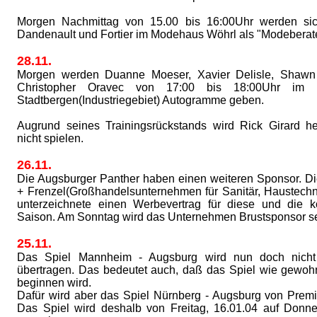
Morgen Nachmittag von 15.00 bis 16:00Uhr werden si
Dandenault und Fortier im Modehaus Wöhrl als "Modeberate
28.11.
Morgen werden Duanne Moeser, Xavier Delisle, Shawn
Christopher Oravec von 17:00 bis 18:00Uhr im 
Stadtbergen(Industriegebiet) Autogramme geben.
Augrund seines Trainingsrückstands wird Rick Girard h
nicht spielen.
26.11.
Die Augsburger Panther haben einen weiteren Sponsor. Di
+ Frenzel(Großhandelsunternehmen für Sanitär, Haustechn
unterzeichnete einen Werbevertrag für diese und di
Saison. Am Sonntag wird das Unternehmen Brustsponsor se
25.11.
Das Spiel Mannheim - Augsburg wird nun doch nicht
übertragen. Das bedeutet auch, daß das Spiel wie gewo
beginnen wird.
Dafür wird aber das Spiel Nürnberg - Augsburg von Premi
Das Spiel wird deshalb von Freitag, 16.01.04 auf Donne