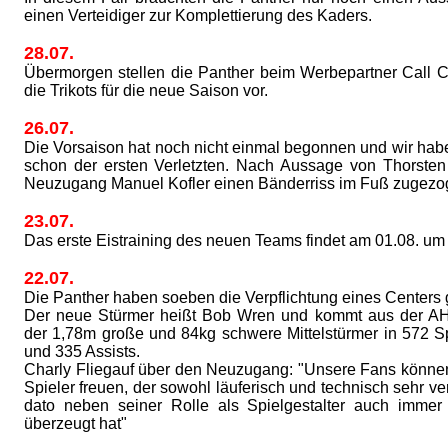
einen Verteidiger zur Komplettierung des Kaders.
28.07.
Übermorgen stellen die Panther beim Werbepartner Call 
die Trikots für die neue Saison vor.
26.07.
Die Vorsaison hat noch nicht einmal begonnen und wir ha
schon der ersten Verletzten. Nach Aussage von Thorsten
Neuzugang Manuel Kofler einen Bänderriss im Fuß zugezo
23.07.
Das erste Eistraining des neuen Teams findet am 01.08. um 
22.07.
Die Panther haben soeben die Verpflichtung eines Centers
Der neue Stürmer heißt Bob Wren und kommt aus der AHL
der 1,78m große und 84kg schwere Mittelstürmer in 572 S
und 335 Assists.
Charly Fliegauf über den Neuzugang: "Unsere Fans können
Spieler freuen, der sowohl läuferisch und technisch sehr vers
dato neben seiner Rolle als Spielgestalter auch immer
überzeugt hat"