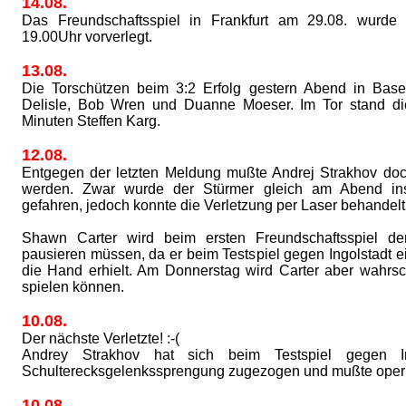
14.08.
Das Freundschaftsspiel in Frankfurt am 29.08. wurde
19.00Uhr vorverlegt.
13.08.
Die Torschützen beim 3:2 Erfolg gestern Abend in Base
Delisle, Bob Wren und Duanne Moeser. Im Tor stand d
Minuten Steffen Karg.
12.08.
Entgegen der letzten Meldung mußte Andrej Strakhov doch
werden. Zwar wurde der Stürmer gleich am Abend in
gefahren, jedoch konnte die Verletzung per Laser behandel
Shawn Carter wird beim ersten Freundschaftsspiel de
pausieren müssen, da er beim Testspiel gegen Ingolstadt e
die Hand erhielt. Am Donnerstag wird Carter aber wahrsc
spielen können.
10.08.
Der nächste Verletzte! :-(
Andrey Strakhov hat sich beim Testspiel gegen In
Schulterecksgelenkssprengung zugezogen und mußte operi
10.08.