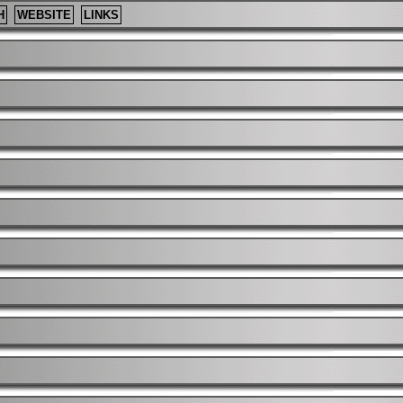
H
WEBSITE
LINKS