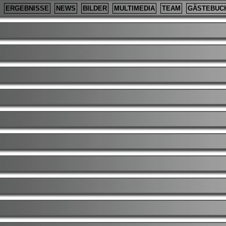
ERGEBNISSE
NEWS
BILDER
MULTIMEDIA
TEAM
GÄSTEBUC