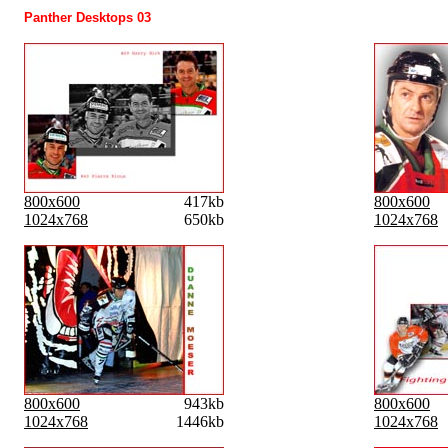
Panther Desktops 03
800x600
417kb
800x600
1024x768
650kb
1024x768
800x600
943kb
800x600
1024x768
1446kb
1024x768